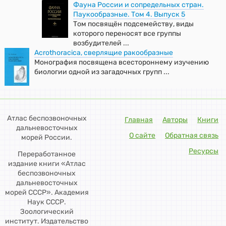
Фауна России и сопредельных стран.
Паукообразные. Том 4. Выпуск 5
Том посвящён подсемейству, виды
которого переносят все группы
возбудителей ...
Acrothoracica, сверлящие ракообразные
Монография посвящена всестороннему изучению
биологии одной из загадочных групп ...
Атлас беспозвоночных
Главная
Авторы
Книги
дальневосточных
О сайте
Обратная связь
морей России.
Ресурсы
Переработанное
издание книги «Атлас
беспозвоночных
дальневосточных
морей СССР». Академия
Наук СССР.
Зоологический
институт. Издательство