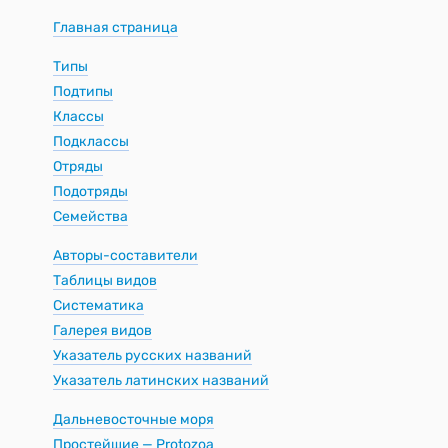
Главная страница
Типы
Подтипы
Классы
Подклассы
Отряды
Подотряды
Семейства
Авторы-составители
Таблицы видов
Систематика
Галерея видов
Указатель русских названий
Указатель латинских названий
Дальневосточные моря
Простейшие — Protozoa