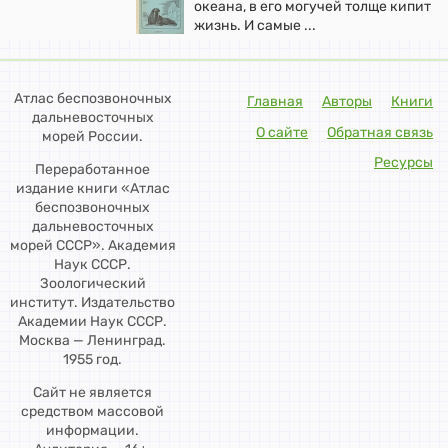
океана, в его могучей толще кипит
жизнь. И самые ...
Атлас беспозвоночных
Главная
Авторы
Книги
дальневосточных
О сайте
Обратная связь
морей России.
Ресурсы
Переработанное
издание книги «Атлас
беспозвоночных
дальневосточных
морей СССР». Академия
Наук СССР.
Зоологический
институт. Издательство
Академии Наук СССР.
Москва — Ленинград.
1955 год.
Сайт не является
средством массовой
информации.