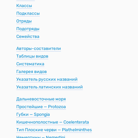
Классы
Подклассы
Отряды
Подотряды
Семейства
Авторы-составители
Таблицы видов
Систематика
Галерея видов
Указатель русских названий
Указатель латинских названий
Дальневосточные моря
Простейшие — Protozoa
Губки — Spongia
Кишечнополостные — Coelenterata
Тип Плоские черви — Plathelminthes
Немертины — Nemertini