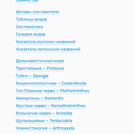
Семейства
Авторы-составители
Таблицы видов
Систематика
Галерея видов
Указатель русских названий
Указатель латинских названий
Дальневосточные моря
Простейшие — Protozoa
Губки — Spongia
Кишечнополостные — Coelenterata
Тип Плоские черви — Plathelminthes
Немертины — Nemertini
Круглые черви — Nemathelminthes
Кольчатые черви — Annelida
Щупальцевые — Tentaculata
Членистоногие — Arthropoda