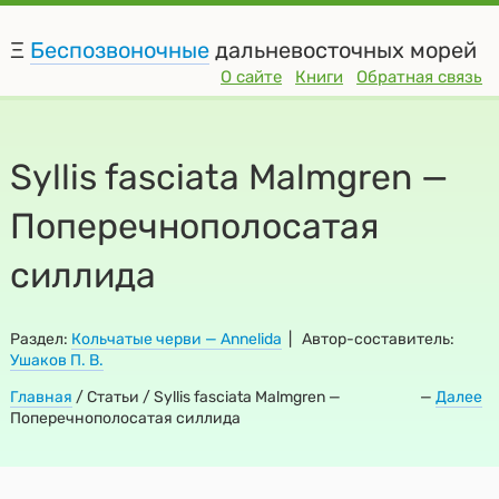
Ξ
Беспозвоночные
дальневосточных морей
О сайте
Книги
Обратная связь
Syllis fasciata Malmgren —
Поперечнополосатая
силлида
Раздел:
Кольчатые черви — Annelida
| Автор-составитель:
Ушаков П. В.
Главная
/
Статьи / Syllis fasciata Malmgren —
—
Далее
Поперечнополосатая силлида