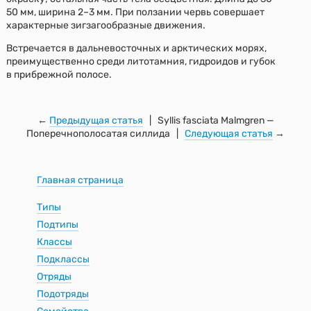
50 мм, ширина 2–3 мм. При ползании червь совершает
характерные зигзагообразные движения.
Встречается в дальневосточных и арктических морях,
преимущественно среди литотамния, гидроидов и губок
в прибрежной полосе.
←
Предыдущая статья
| Syllis fasciata Malmgren —
Поперечнополосатая силлида |
Следующая статья
→
Главная страница
Типы
Подтипы
Классы
Подклассы
Отряды
Подотряды