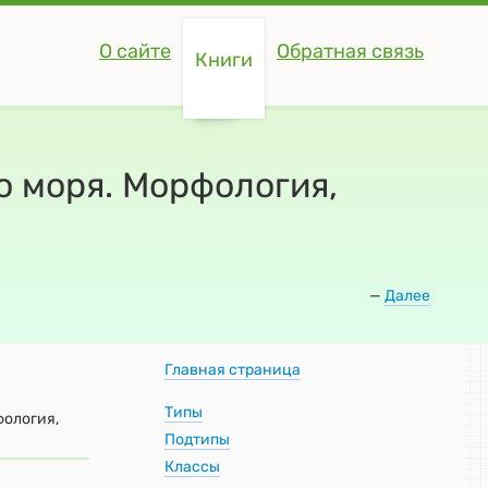
О сайте
Обратная связь
Книги
о моря. Морфология,
—
Далее
Главная страница
Типы
фология,
Подтипы
Классы