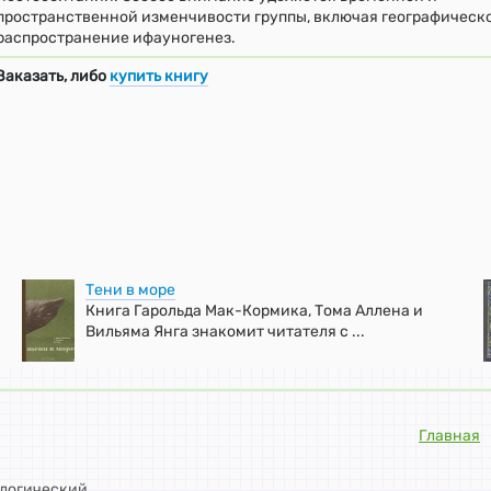
пространственной изменчивости группы, включая географическ
распространение ифауногенез.
Заказать, либо
купить книгу
Тени в море
Книга Гарольда Мак-Кормика, Тома Аллена и
Вильяма Янга знакомит читателя с ...
Главная
ологический