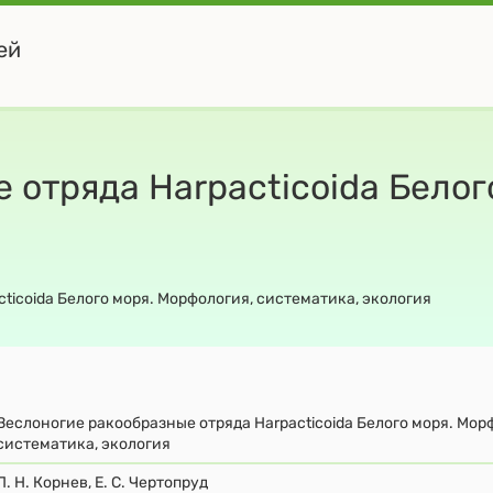
ей
 отряда Harpacticoida Белог
ticoida Белого моря. Морфология, систематика, экология
Веслоногие ракообразные отряда Harpacticoida Белого моря. Мор
систематика, экология
П. Н. Корнев, Е. С. Чертопруд