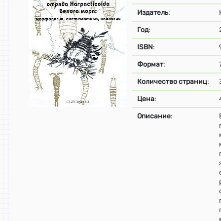
Издатель
:
Год
:
ISBN
:
Формат
:
Количество страниц
:
Цена
:
Описание
: