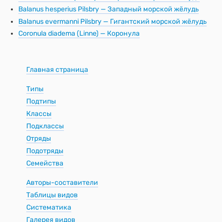
Balanus hesperius Pilsbry — Западный морской жёлудь
Balanus evermanni Pilsbry — Гигантский морской жёлудь
Coronula diadema (Linne) — Коронула
Главная страница
Типы
Подтипы
Классы
Подклассы
Отряды
Подотряды
Семейства
Авторы-составители
Таблицы видов
Систематика
Галерея видов