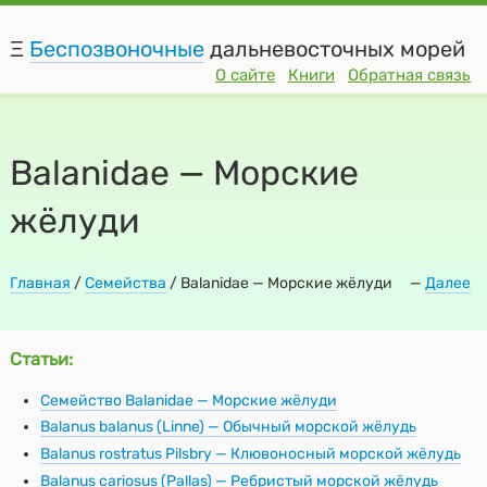
Ξ
Беспозвоночные
дальневосточных морей
О сайте
Книги
Обратная связь
Balanidae — Морские
жёлуди
Главная
/
Семейства
/ Balanidae — Морские жёлуди
—
Далее
Статьи:
Семейство Balanidae — Морские жёлуди
Balanus balanus (Linne) — Обычный морской жёлудь
Balanus rostratus Pilsbry — Клювоносный морской жёлудь
Balanus cariosus (Pallas) — Ребристый морской жёлудь