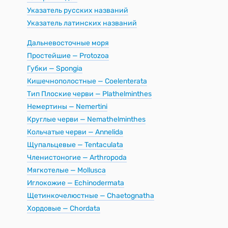
Указатель русских названий
Указатель латинских названий
Дальневосточные моря
Простейшие — Protozoa
Губки — Spongia
Кишечнополостные — Coelenterata
Тип Плоские черви — Plathelminthes
Немертины — Nemertini
Круглые черви — Nemathelminthes
Кольчатые черви — Annelida
Щупальцевые — Tentaculata
Членистоногие — Arthropoda
Мягкотелые — Mollusca
Иглокожие — Echinodermata
Щетинкочелюстные — Chaetognatha
Хордовые — Chordata