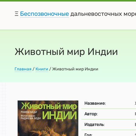
Ξ
Беспозвоночные
дальневосточных мор
Животный мир Индии
Главная
/
Книги
/ Животный мир Индии
Название
:
Автор
:
Издатель
:
Год
: