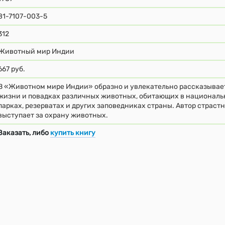
81-7107-003-5
312
Животный мир Индии
667 руб.
В «Животном мире Индии» образно и увлекательно рассказывае
жизни и повадках различных животных, обитающих в национал
парках, резерватах и других заповедниках страны. Автор страст
выступает за охрану животных.
Заказать, либо
купить книгу