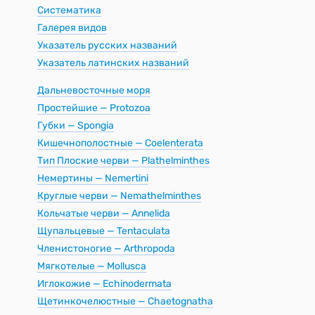
Систематика
Галерея видов
Указатель русских названий
Указатель латинских названий
Дальневосточные моря
Простейшие — Protozoa
Губки — Spongia
Кишечнополостные — Coelenterata
Тип Плоские черви — Plathelminthes
Немертины — Nemertini
Круглые черви — Nemathelminthes
Кольчатые черви — Annelida
Щупальцевые — Tentaculata
Членистоногие — Arthropoda
Мягкотелые — Mollusca
Иглокожие — Echinodermata
Щетинкочелюстные — Chaetognatha