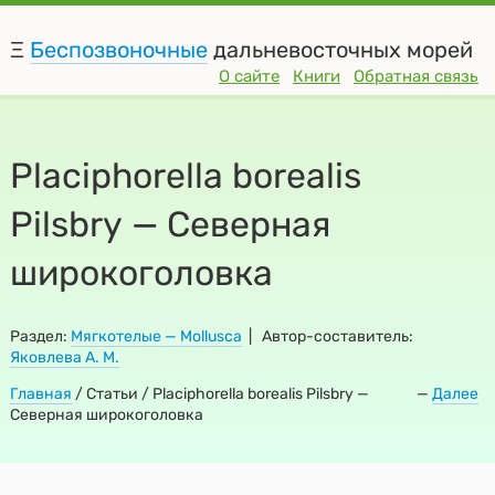
Ξ
Беспозвоночные
дальневосточных морей
О сайте
Книги
Обратная связь
Placiphorella borealis
Pilsbry — Северная
широкоголовка
Раздел:
Мягкотелые — Mollusca
| Автор-составитель:
Яковлева А. М.
Главная
/
Статьи / Placiphorella borealis Pilsbry —
—
Далее
Северная широкоголовка