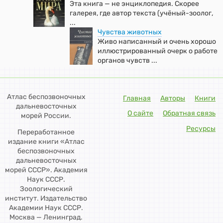
Эта книга — не энциклопедия. Скорее
галерея, где автор текста (учёный-зоолог,
...
Чувства животных
Живо написанный и очень хорошо
иллюстрированный очерк о работе
органов чувств ...
Атлас беспозвоночных
Главная
Авторы
Книги
дальневосточных
О сайте
Обратная связь
морей России.
Ресурсы
Переработанное
издание книги «Атлас
беспозвоночных
дальневосточных
морей СССР». Академия
Наук СССР.
Зоологический
институт. Издательство
Академии Наук СССР.
Москва — Ленинград.