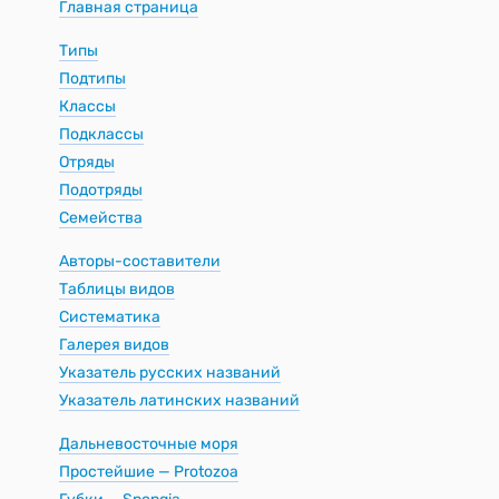
Главная страница
Типы
Подтипы
Классы
Подклассы
Отряды
Подотряды
Семейства
Авторы-составители
Таблицы видов
Систематика
Галерея видов
Указатель русских названий
Указатель латинских названий
Дальневосточные моря
Простейшие — Protozoa