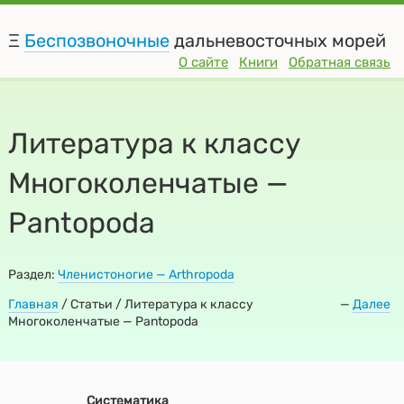
Ξ
Беспозвоночные
дальневосточных морей
О сайте
Книги
Обратная связь
Литература к классу
Многоколенчатые —
Pantopoda
Раздел:
Членистоногие — Arthropoda
Главная
/
Статьи / Литература к классу
—
Далее
Многоколенчатые — Pantopoda
Систематика