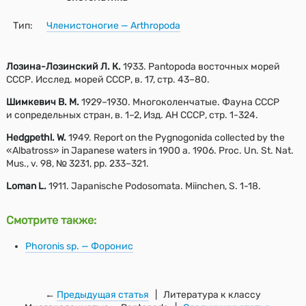
Тип:
Членистоногие — Arthropoda
Лозина-Лозинский Л. К.
1933. Pantopoda восточных морей
СССР. Исслед. морей СССР, в. 17, стр. 43–80.
Шимкевич В. М.
1929–1930. Многоколенчатые. Фауна СССР
и сопредельных стран, в. 1–2, Изд. АН СССР, стр. 1-324.
Hedgpethl. W.
1949. Report on the Pygnogonida collected by the
«Albatross» in Japanese waters in 1900 a. 1906. Proc. Un. St. Nat.
Mus., v. 98, № 3231, pp. 233–321.
Loman L.
1911. Japanische Podosomata. Miinchen, S. 1-18.
Смотрите также:
Phoronis sp. — Форонис
←
Предыдущая статья
| Литература к классу