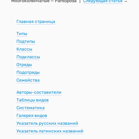
Многоколенчатые — Pantopoda |
Следующая статья
→
Главная страница
Типы
Подтипы
Классы
Подклассы
Отряды
Подотряды
Семейства
Авторы-составители
Таблицы видов
Систематика
Галерея видов
Указатель русских названий
Указатель латинских названий