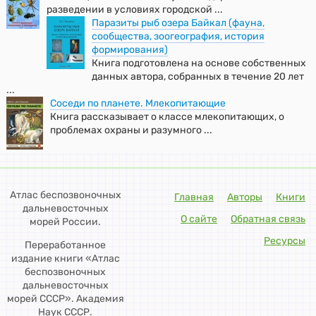
разведении в условиях городской ...
Паразиты рыб озера Байкал (фауна,
сообщества, зоогеография, история
формирования)
Книга подготовлена на основе собственных
данных автора, собранных в течение 20 лет
...
Соседи по планете. Млекопитающие
Книга рассказывает о классе млекопитающих, о
проблемах охраны и разумного ...
Атлас беспозвоночных
Главная
Авторы
Книги
дальневосточных
О сайте
Обратная связь
морей России.
Ресурсы
Переработанное
издание книги «Атлас
беспозвоночных
дальневосточных
морей СССР». Академия
Наук СССР.