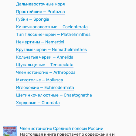
Дальневосточные моря
Простейшие — Protozoa
Губки — Spongia
Кишечнополостные — Coelenterata
Тип Плоские черви — Plathelminthes
Немертины — Nemertini
Круглые черви — Nemathelminthes
Кольчатые черви — Annelida
Щупальцевые — Tentaculata
Членистоногие — Arthropoda
Мягкотелые — Mollusca
Иглокожие — Echinodermata
Щетинкочелюстные — Chaetognatha
Хордовые — Chordata
Членистоногие Средней полосы России
Настоящая книга повествует о содержании и