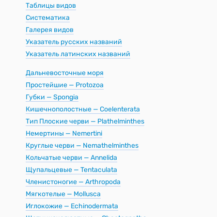
Таблицы видов
Систематика
Галерея видов
Указатель русских названий
Указатель латинских названий
Дальневосточные моря
Простейшие — Protozoa
Губки — Spongia
Кишечнополостные — Coelenterata
Тип Плоские черви — Plathelminthes
Немертины — Nemertini
Круглые черви — Nemathelminthes
Кольчатые черви — Annelida
Щупальцевые — Tentaculata
Членистоногие — Arthropoda
Мягкотелые — Mollusca
Иглокожие — Echinodermata