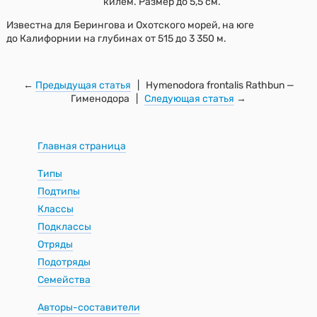
килем. Размер до 5,5 см.
Известна для Берингова и Охотского морей, на юге
до Калифорнии на глубинах от 515 до 3 350 м.
←
Предыдущая статья
| Hymenodora frontalis Rathbun —
Гименодора |
Следующая статья
→
Главная страница
Типы
Подтипы
Классы
Подклассы
Отряды
Подотряды
Семейства
Авторы-составители