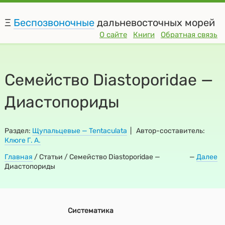
Ξ
Беспозвоночные
дальневосточных морей
О сайте
Книги
Обратная связь
Семейство Diastoporidae —
Диастопориды
Раздел:
Щупальцевые — Tentaculata
| Автор-составитель:
Клюге Г. А.
Главная
/
Статьи / Семейство Diastoporidae —
—
Далее
Диастопориды
Систематика