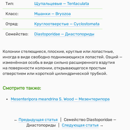
Тип:
Щупальцевые — Tentaculata
Класс:
Мшанки — Bryozoa
Отряд:
Круглоотверстые — Cyclostomata
Семейство:
Diastoporidae — Диастопориды
Колонии стелющиеся, плоские, круглые или лопастные,
иногда в виде свободно поднимающихся лопастей. Оэций —
изменённая особь в виде сильно расширенного вздутия
на поверхности колонии, открывающегося простым
отверстием или короткой цилиндрической трубкой.
Смотрите также:
Mesenteripora meandrina S. Wood — Мезентерипора
←
Предыдущая статья
| Семейство Diastoporidae —
Диастопориды |
Следующая статья
→