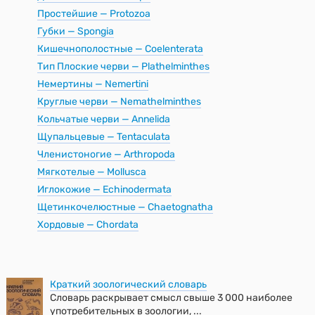
Простейшие — Protozoa
Губки — Spongia
Кишечнополостные — Coelenterata
Тип Плоские черви — Plathelminthes
Немертины — Nemertini
Круглые черви — Nemathelminthes
Кольчатые черви — Annelida
Щупальцевые — Tentaculata
Членистоногие — Arthropoda
Мягкотелые — Mollusca
Иглокожие — Echinodermata
Щетинкочелюстные — Chaetognatha
Хордовые — Chordata
Краткий зоологический словарь
Словарь раскрывает смысл свыше 3 000 наиболее
употребительных в зоологии, ...