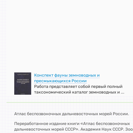
Конспект фауны земноводных и
пресмыкающихся России
Работа представляет собой первый полный
таксономический каталог земноводных и ...
Атлас беспозвоночных дальневосточных морей России.
Переработанное издание книги «Атлас беспозвоночных
дальневосточных морей СССР». Академия Наук СССР. Зо