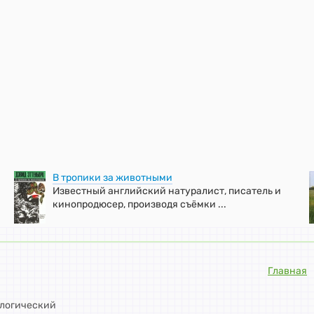
В тропики за животными
Известный английский натуралист, писатель и
кинопродюсер, производя съёмки ...
Главная
ологический