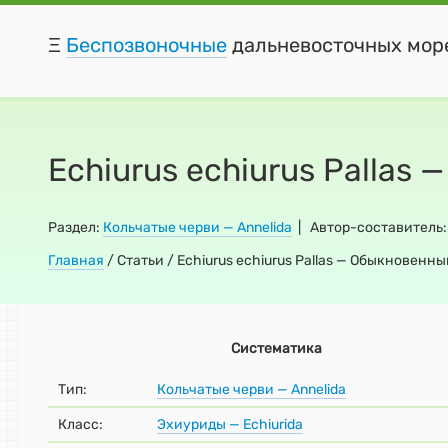
Ξ
Беспозвоночные
дальневосточных мор
Echiurus echiurus Pallas
Раздел:
Кольчатые черви — Annelida
| Автор-составитель
Главная
/
Статьи / Echiurus echiurus Pallas — Обыкновенн
Систематика
Тип:
Кольчатые черви — Annelida
Класс:
Эхиуриды — Echiuridа