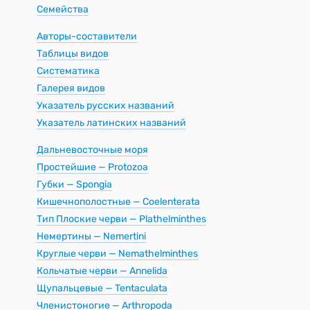
Семейства
Авторы-составители
Таблицы видов
Систематика
Галерея видов
Указатель русских названий
Указатель латинских названий
Дальневосточные моря
Простейшие — Protozoa
Губки — Spongia
Кишечнополостные — Coelenterata
Тип Плоские черви — Plathelminthes
Немертины — Nemertini
Круглые черви — Nemathelminthes
Кольчатые черви — Annelida
Щупальцевые — Tentaculata
Членистоногие — Arthropoda