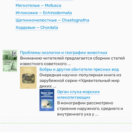
Мягкотелые — Mollusca
Иглокожие — Echinodermata
Щетинкочелюстные — Chaetognatha
Хордовые — Chordata
Проблемы экологии и географии животных
Вниманию читателей предлагается сборник статей
известного советского ...
Бобры и другие обитатели пресных вод
Очередная научно-популярная книга из
зарубежной серии «Удивительный мир
диких ...
Орган слуха морских
млекопитающих
В монографии рассмотрено
строение наружного, среднего и
внутреннего уха у ...