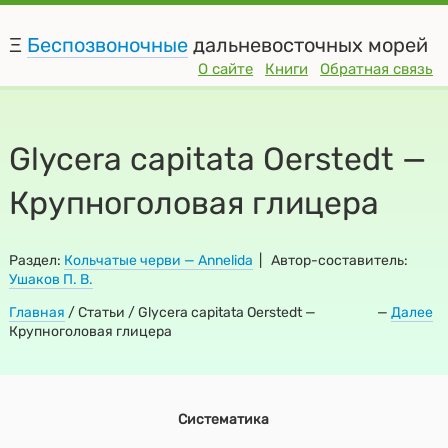
Ξ
Беспозвоночные
дальневосточных морей
О сайте
Книги
Обратная связь
Glycera capitata Oerstedt —
Крупноголовая глицера
Раздел:
Кольчатые черви — Annelida
| Автор-составитель:
Ушаков П. В.
Главная
/
Статьи / Glycera capitata Oerstedt —
—
Далее
Крупноголовая глицера
Систематика