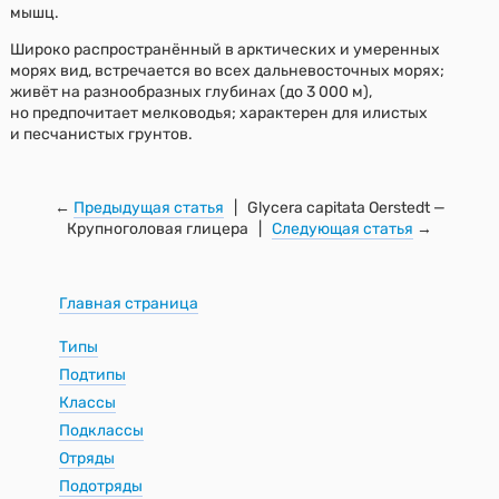
мышц.
Широко распространённый в арктических и умеренных
морях вид, встречается во всех дальневосточных морях;
живёт на разнообразных глубинах (до 3 000 м),
но предпочитает мелководья; характерен для илистых
и песчанистых грунтов.
←
Предыдущая статья
| Glycera capitata Oerstedt —
Крупноголовая глицера |
Следующая статья
→
Главная страница
Типы
Подтипы
Классы
Подклассы
Отряды
Подотряды