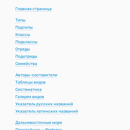
Главная страница
Типы
Подтипы
Классы
Подклассы
Отряды
Подотряды
Семейства
Авторы-составители
Таблицы видов
Систематика
Галерея видов
Указатель русских названий
Указатель латинских названий
Дальневосточные моря
Простейшие — Protozoa