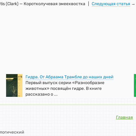
tis (Clark) — Коротколучевая змеехвостка |
Следующая статья
→
Гидра. От Абраама Трамбле до наших дней
Первый выпуск серии «Разнообразие
животных» посвящён гидре. В книге
рассказано о ...
Главная
ологический