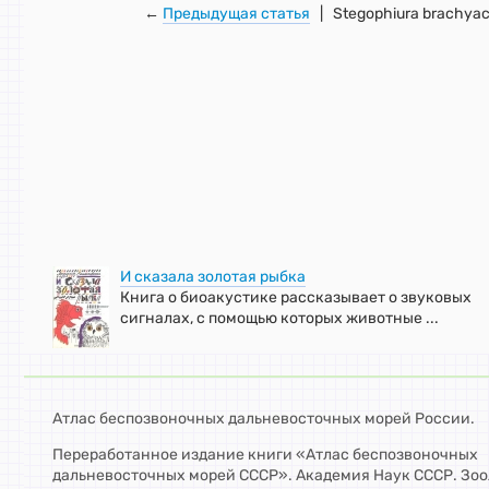
←
Предыдущая статья
| Stegophiura brachyac
И сказала золотая рыбка
Книга о биоакустике рассказывает о звуковых
сигналах, с помощью которых животные ...
Атлас беспозвоночных дальневосточных морей России.
Переработанное издание книги «Атлас беспозвоночных
дальневосточных морей СССР». Академия Наук СССР. Зо