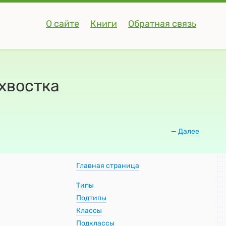
О сайте
Книги
Обратная связь
ехвостка
—
Далее
Главная страница
Типы
Подтипы
Классы
Подклассы