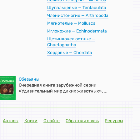
Щупальцевые — Tentaculata
Членистоногие — Arthropoda
Мягкотелые — Mollusca
Иглокожие — Echinodermata
Щетинкочелюстные —
Chaetognatha
Хордовые — Chordata
Обезьяны
Очередная книга зарубежной серии
«Удивительный мир диких животных», ...
Авторы
Книги
О сайте
Обратная связь
Ресурсы