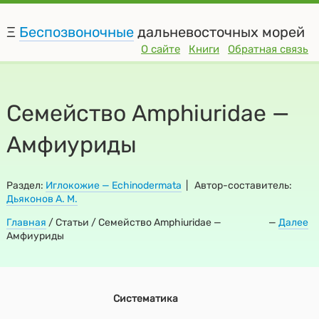
Ξ
Беспозвоночные
дальневосточных морей
О сайте
Книги
Обратная связь
Семейство Amphiuridae —
Амфиуриды
Раздел:
Иглокожие — Echinodermata
| Автор-составитель:
Дьяконов А. М.
Главная
/
Статьи / Семейство Amphiuridae —
—
Далее
Амфиуриды
Систематика