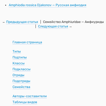
Amphiodia rossica Djakonov — Русская амфиодия
←
Предыдущая статья
| Семейство Amphiuridae — Амфиуриды
|
Следующая статья
→
Главная страница
Типы
Подтипы
Классы
Подклассы
Отряды
Подотряды
Семейства
Авторы-составители
Таблицы видов