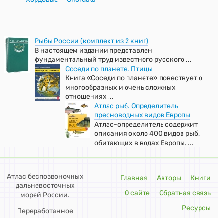
Рыбы России (комплект из 2 книг)
В настоящем издании представлен
фундаментальный труд известного русского ...
Соседи по планете. Птицы
Книга «Соседи по планете» повествует о
многообразных и очень сложных
отношениях ...
Атлас рыб. Определитель
пресноводных видов Европы
Атлас-определитель содержит
описания около 400 видов рыб,
обитающих в водах Европы, ...
Атлас беспозвоночных
Главная
Авторы
Книги
дальневосточных
О сайте
Обратная связь
морей России.
Ресурсы
Переработанное